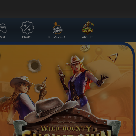
ADE
PROMO
MEGAGACOR
ANUBIS