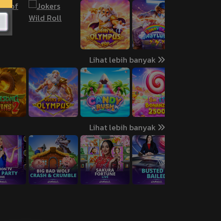
Lihat lebih banyak
Lihat lebih banyak