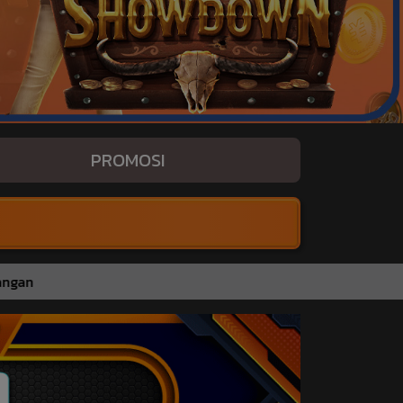
PROMOSI