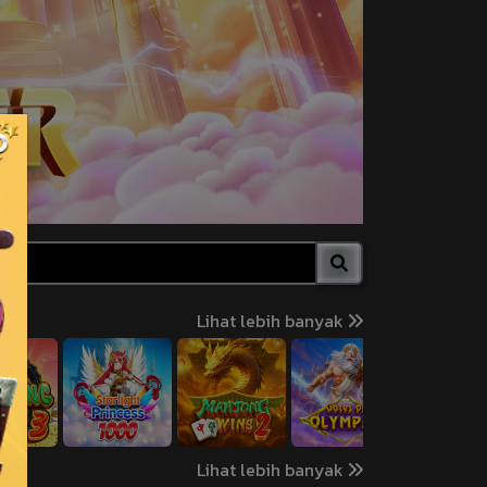
Lihat lebih banyak
Lihat lebih banyak