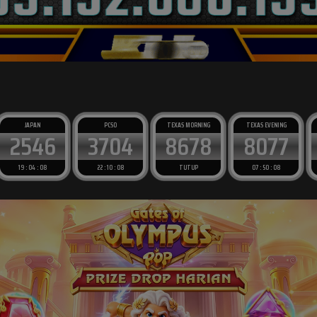
PCSO
TEXAS MORNING
TEXAS EVENING
BULLSEYE
3704
8678
8077
7598
22 : 10 : 06
TUTUP
07 : 50 : 06
14 : 55 : 06