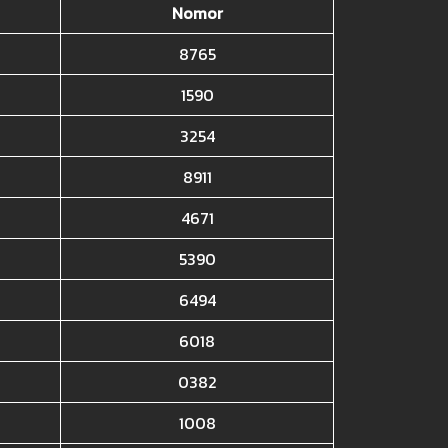
Nomor
8765
1590
3254
8911
4671
5390
6494
6018
0382
1008