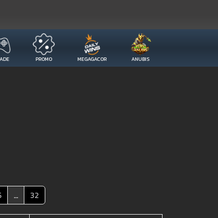
ADE
PROMO
MEGAGACOR
ANUBIS
5
...
32