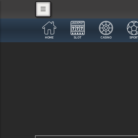
HOME
SLOT
CASINO
SPOR