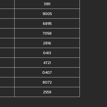
3911
9005
6895
7058
2816
0413
4721
0407
8072
2559