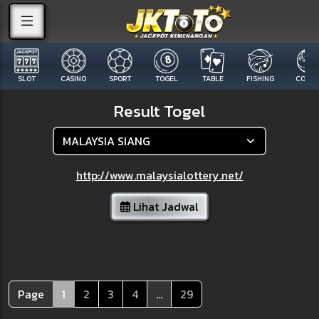
SLOT
CASINO
SPORT
TOGEL
TABLE
FISHING
COCK F
Result Togel
http://www.malaysialottery.net/
Lihat Jadwal
Page
1
2
3
4
...
29