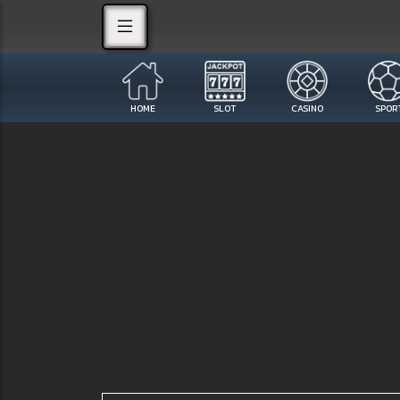
HOME
SLOT
CASINO
SPOR