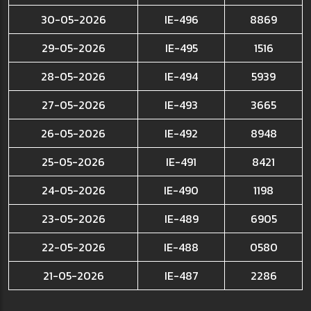
30-05-2026
IE-496
8869
29-05-2026
IE-495
1516
28-05-2026
IE-494
5939
27-05-2026
IE-493
3665
26-05-2026
IE-492
8948
25-05-2026
IE-491
8421
24-05-2026
IE-490
1198
23-05-2026
IE-489
6905
22-05-2026
IE-488
0580
21-05-2026
IE-487
2286